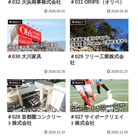
＃032 大浜商事株式会社
＃031 ORIPE（オリペ）
2026.05.01
2026.03.30
事例紹介
事例紹介
＃030 大川家具
＃029 フリー工業株式会
社
2026.02.25
2026.01.27
事例紹介
事例紹介
＃028 首都圏コンクリー
＃027 サイボークリエイ
ト株式会社
ト株式会社
2025.12.22
2025.11.25