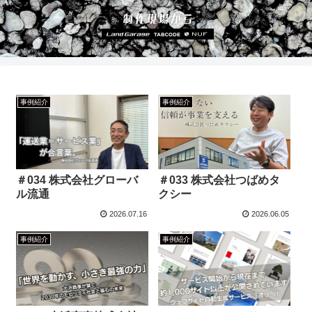
事例紹介
事例紹介
＃034 株式会社グローバ
＃033 株式会社つばめタ
ル流通
クシー
2026.07.16
2026.06.05
事例紹介
事例紹介